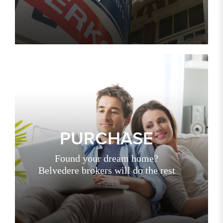
PURCHASE
Found your dream home?
Belvedere brokers will do the rest