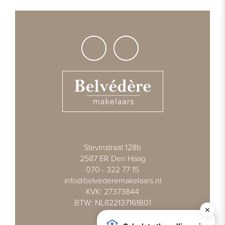
Stevinstraat 128b
2587 ER Den Haag
070 - 322 77 15
info@belvederemakelaars.nl
KVK: 27373844
BTW: NL822137161B01