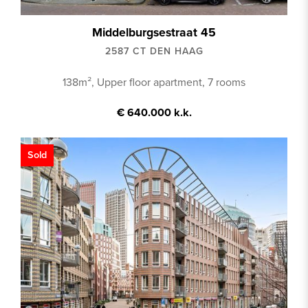
Middelburgsestraat 45
2587 CT DEN HAAG
138m², Upper floor apartment, 7 rooms
€ 640.000 k.k.
Sold