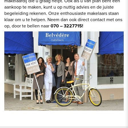
makelaardij die u graag helpt. Ook als u van plan bent een
aankoop te maken, kunt u op nuttig advies en de juiste
begeleiding rekenen. Onze enthousiaste makelaars staan
klaar om u te helpen. Neem dan ook direct contact met ons
op, door te bellen naar
070 – 3227715!