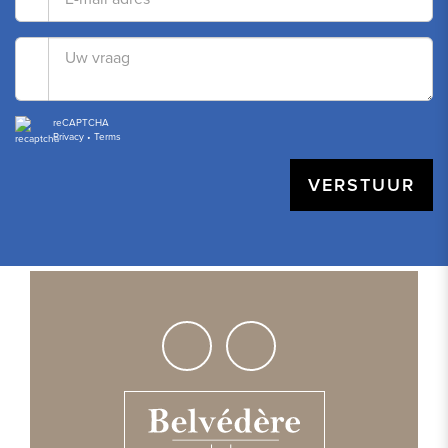
reCAPTCHA
Privacy
•
Terms
VERSTUUR