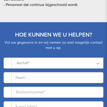
- Personeel dat continue bijgeschoold wordt.
HOE KUNNEN WE U HELPEN?
Vul uw gegevens in en wij nemen zo snel mogelijk contact
met u op.
Aanhef*