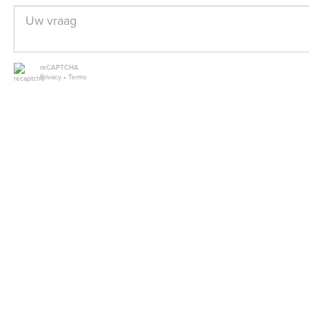
reCAPTCHA
Privacy
•
Terms