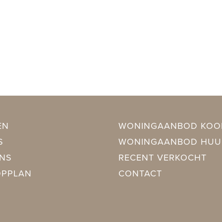
EN
WONINGAANBOD KOO
S
WONINGAANBOD HUU
NS
RECENT VERKOCHT
OPPLAN
CONTACT