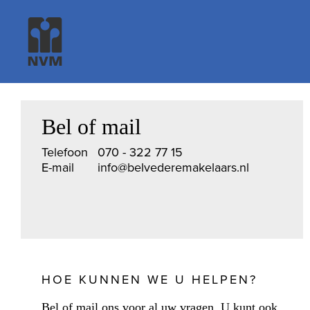
Bel of mail
Telefoon
070 - 322 77 15
E-mail
info@belvederemakelaars.nl
HOE KUNNEN WE U HELPEN?
Bel of mail ons voor al uw vragen. U kunt ook