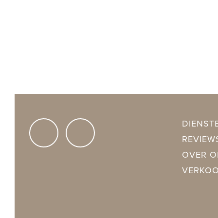
DIENST
REVIEW
OVER O
VERKO