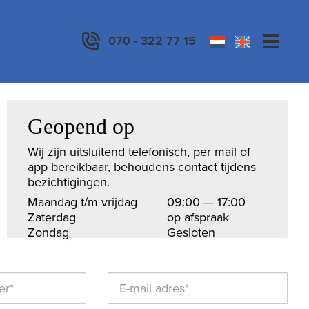
070 - 322 77 15
Geopend op
Wij zijn uitsluitend telefonisch, per mail of
app bereikbaar, behoudens contact tijdens
bezichtigingen.
Maandag t/m vrijdag
09:00 — 17:00
Zaterdag
op afspraak
Zondag
Gesloten