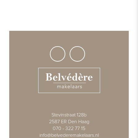
Stevinstraat 128b
2587 ER Den Haag
070 - 322 77 15
info@belvederemakelaars.nl