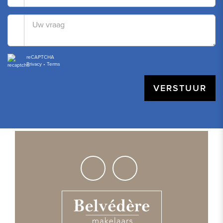
reCAPTCHA
Privacy
•
Terms
VERSTUUR