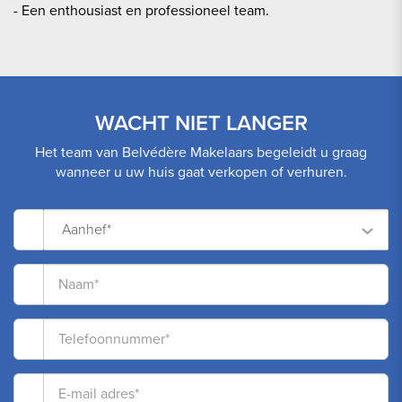
- Een enthousiast en professioneel team.
WACHT NIET LANGER
Het team van Belvédère Makelaars begeleidt u graag
wanneer u uw huis gaat verkopen of verhuren.
Aanhef*