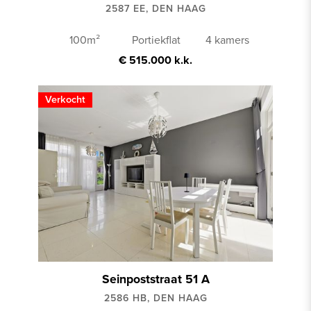
2587 EE, DEN HAAG
100m²
Portiekflat
4 kamers
€ 515.000 k.k.
Verkocht
Seinpoststraat 51 A
2586 HB, DEN HAAG