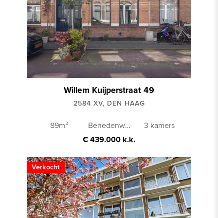
Willem Kuijperstraat 49
2584 XV, DEN HAAG
89m²
Benedenwoning
3 kamers
€ 439.000 k.k.
Verkocht