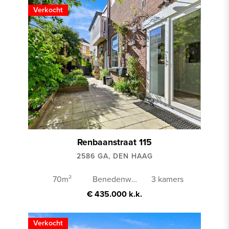
Verkocht
Renbaanstraat 115
2586 GA, DEN HAAG
70m²
Benedenwoning
3 kamers
€ 435.000 k.k.
Verkocht