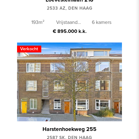
2533 AZ, DEN HAAG
193m²
Vrijstaande woning
6 kamers
€ 895.000 k.k.
Verkocht
Harstenhoekweg 255
2587 SK, DEN HAAG