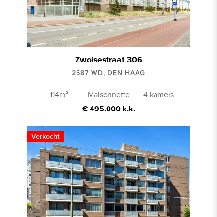
Zwolsestraat 306
2587 WD, DEN HAAG
114m²
Maisonnette
4 kamers
€ 495.000 k.k.
Verkocht