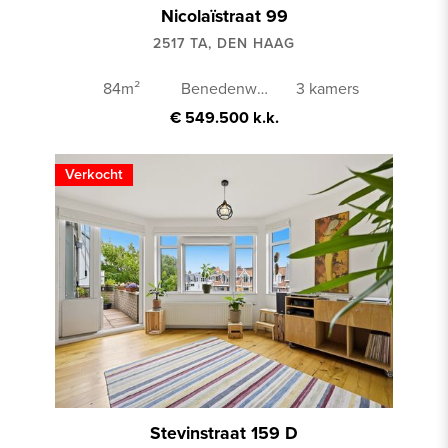
Nicolaïstraat 99
2517 TA, DEN HAAG
84m²
Benedenwoning
3 kamers
€ 549.500 k.k.
Verkocht
Stevinstraat 159 D