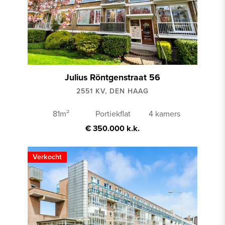
Julius Röntgenstraat 56
2551 KV, DEN HAAG
81m²
Portiekflat
4 kamers
€ 350.000 k.k.
Verkocht