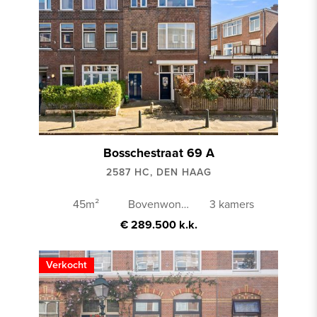
Bosschestraat 69 A
2587 HC, DEN HAAG
45m²
Bovenwoning
3 kamers
€ 289.500 k.k.
Verkocht