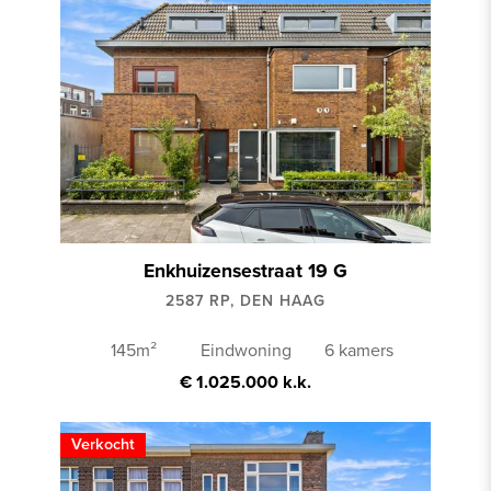
Enkhuizensestraat 19 G
2587 RP, DEN HAAG
145m²
Eindwoning
6 kamers
€ 1.025.000 k.k.
Verkocht