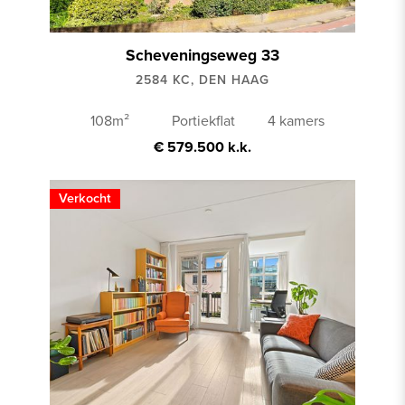
Scheveningseweg 33
2584 KC, DEN HAAG
108m²
Portiekflat
4 kamers
€ 579.500 k.k.
Verkocht