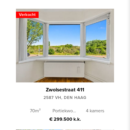
Verkocht
Zwolsestraat 411
2587 VH, DEN HAAG
70m²
Portiekwoning
4 kamers
€ 299.500 k.k.