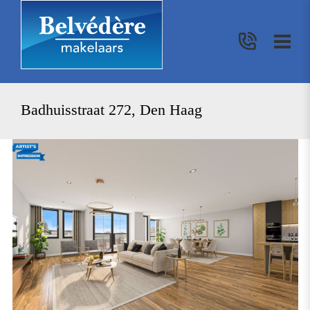
Badhuisstraat 272, Den Haag
vorige
vo