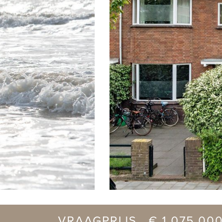
vorige
VRAAGPRIJS € 1.075.000