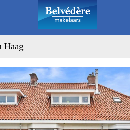
n Haag