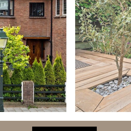
volgende