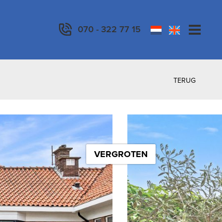
070 - 322 77 15
TERUG
VERGROTEN