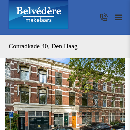
Conradkade 40, Den Haag
vorige
vo