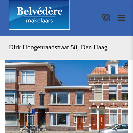
Dirk Hoogenraadstraat 58, Den Haag
vorige
vo