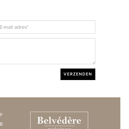
VERZENDEN
P
R