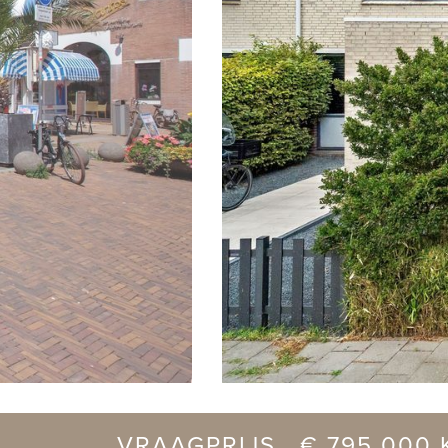
vorige
VRAAGPRIJS € 795.000 