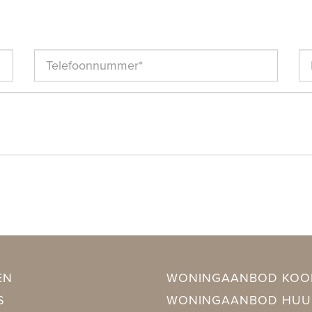
EN
WONINGAANBOD KOO
S
WONINGAANBOD HUU