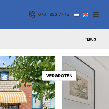
070 - 322 77 15
TERUG
VERGROTEN