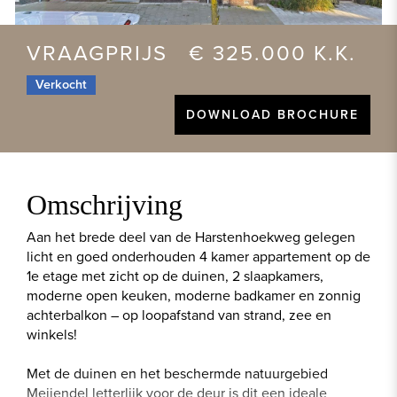
VRAAGPRIJS € 325.000 K.K.
Verkocht
DOWNLOAD BROCHURE
Omschrijving
Aan het brede deel van de Harstenhoekweg gelegen
licht en goed onderhouden 4 kamer appartement op de
1e etage met zicht op de duinen, 2 slaapkamers,
moderne open keuken, moderne badkamer en zonnig
achterbalkon – op loopafstand van strand, zee en
winkels!
Met de duinen en het beschermde natuurgebied
Meijendel letterlijk voor de deur is dit een ideale