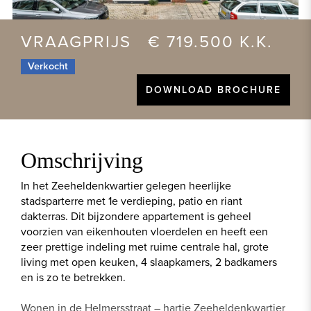
VRAAGPRIJS € 719.500 K.K.
Verkocht
DOWNLOAD BROCHURE
Omschrijving
In het Zeeheldenkwartier gelegen heerlijke
stadsparterre met 1e verdieping, patio en riant
dakterras. Dit bijzondere appartement is geheel
voorzien van eikenhouten vloerdelen en heeft een
zeer prettige indeling met ruime centrale hal, grote
living met open keuken, 4 slaapkamers, 2 badkamers
en is zo te betrekken.
Wonen in de Helmersstraat – hartje Zeeheldenkwartier