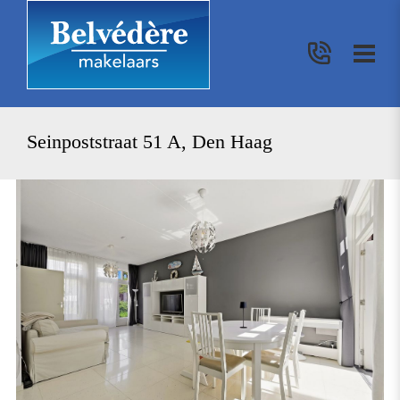
Seinpoststraat 51 A, Den Haag
vorige
vo