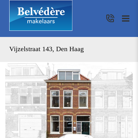
Vijzelstraat 143, Den Haag
vorige
vo