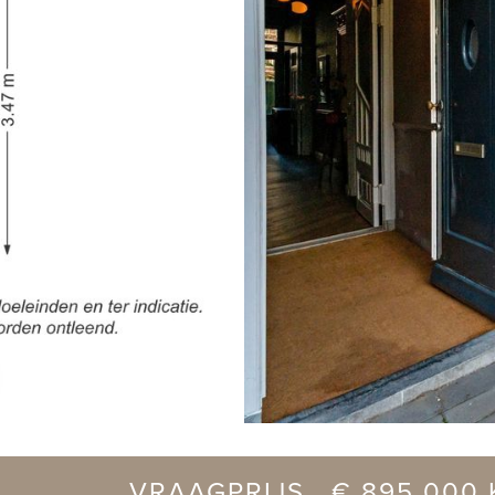
vorige
VRAAGPRIJS € 895.000 