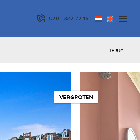
070 - 322 77 15
TERUG
VERGROTEN