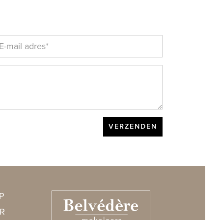
VERZENDEN
P
R