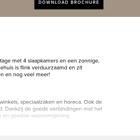
DOWNLOAD BROCHURE
tage met 4 slaapkamers en een zonnige,
ehuis is flink verduurzaamd en zit
en en nog veel meer!
 winkels, speciaalzaken en horeca. Ook de
nd. Dankzij de goede verbindingen met het
ige en gewilde woonomgeving.