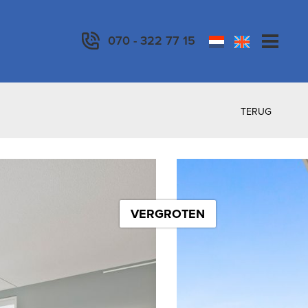
070 - 322 77 15
TERUG
VERGROTEN