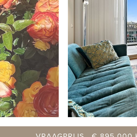
vorige
VRAAGPRIJS € 895.000 