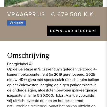
VRAAGPRIJS € 679.500 K.K.
Verkocht
DOWNLOAD BROCHURE
Omschrijving
Energielabel A!
Op de 6e étage in 's Gravenduyn gelegen verzorgd 4-
kamer hoekappartement (in 2019 gerenoveerd, 2025
nieuw HR++ glas) met spectaculair uitzicht, ruim balkon
op het Zuidwesten, berging en eigen parkeerplaats in
de ondergelegen, afgesloten bewonersparkeergarage
(separate afname € 30.000,- k.k.) . Aan de voorzijde
vrij uitzicht over de duinen en het beschermd
natuurgebied Meijendel, vanaf het balkon uitzicht op