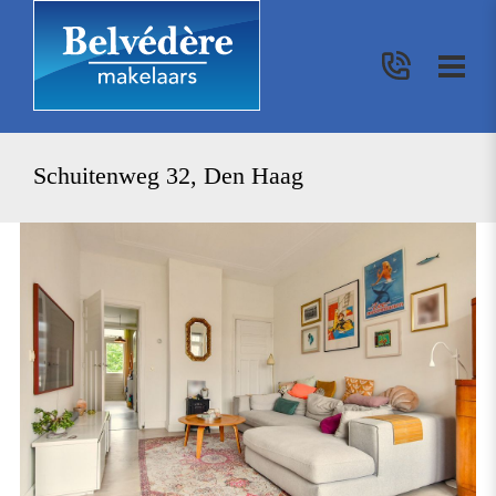
Schuitenweg 32, Den Haag
vorige
vo