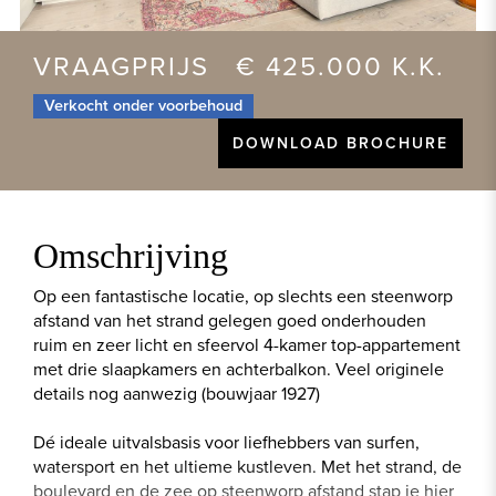
VRAAGPRIJS € 425.000 K.K.
Verkocht onder voorbehoud
DOWNLOAD BROCHURE
Omschrijving
Op een fantastische locatie, op slechts een steenworp
afstand van het strand gelegen goed onderhouden
ruim en zeer licht en sfeervol 4-kamer top-appartement
met drie slaapkamers en achterbalkon. Veel originele
details nog aanwezig (bouwjaar 1927)
Dé ideale uitvalsbasis voor liefhebbers van surfen,
watersport en het ultieme kustleven. Met het strand, de
boulevard en de zee op steenworp afstand stap je hier